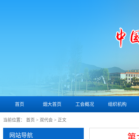
首页
烟大首页
工会概况
组织机构
当前位置：
首页
>
双代会
> 正文
网站导航
第