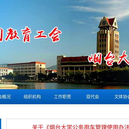
会概况
组织机构
工作职责
双代会
文体协
关于《烟台大学公务用车管理使用办