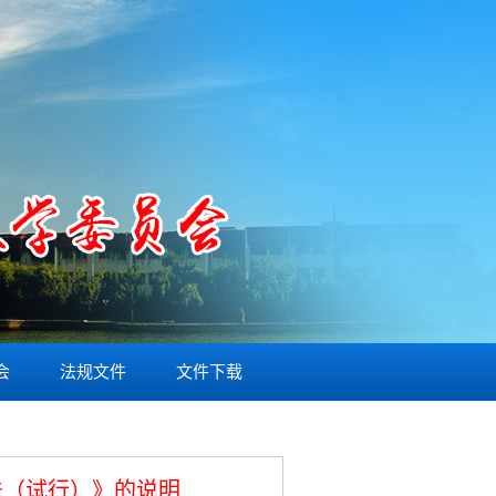
会
法规文件
文件下载
法（试行）》的说明