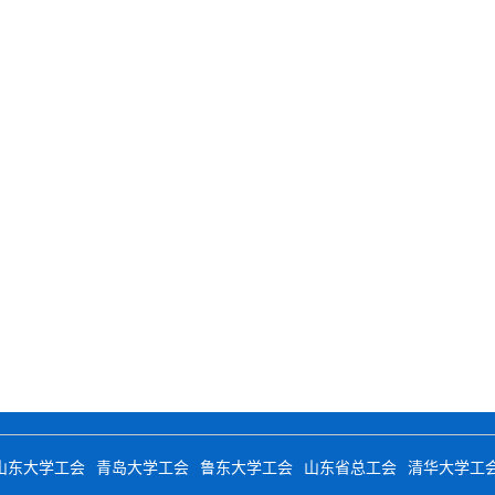
山东大学工会
青岛大学工会
鲁东大学工会
山东省总工会
清华大学工