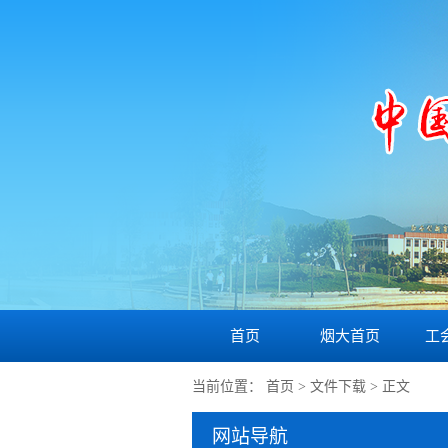
首页
烟大首页
工
当前位置：
首页
>
文件下载
> 正文
网站导航