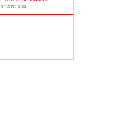
n 点击次数：
5162