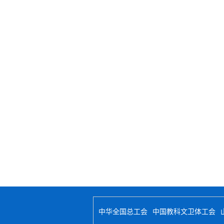
中华全国总工会
中国教科文卫体工会